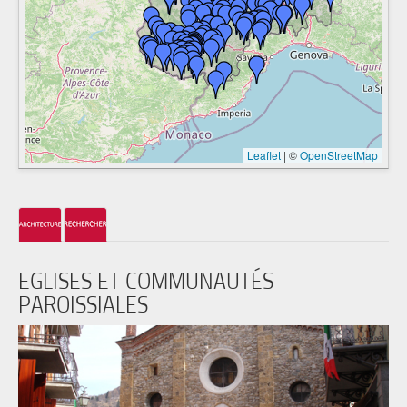
Leaflet
|
©
OpenStreetMap
EGLISES ET COMMUNAUTÉS
PAROISSIALES