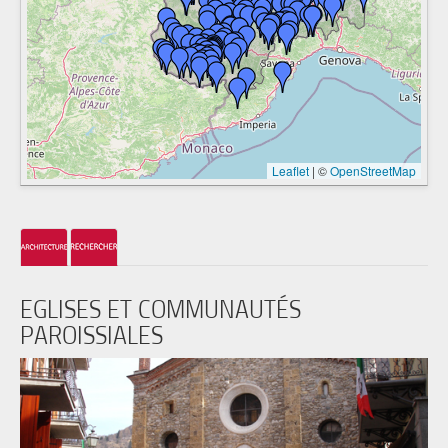
Leaflet
|
©
OpenStreetMap
EGLISES ET COMMUNAUTÉS
PAROISSIALES