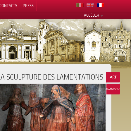
CONTACTS
PRESS
ACCÉDER
LA SCULPTURE DES LAMENTATIONS
alité