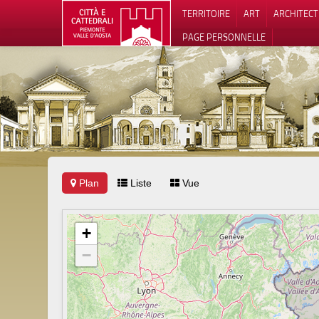
TERRITOIRE
ART
ARCHITEC
PAGE PERSONNELLE
Plan
Liste
Vue
Notification
+
−