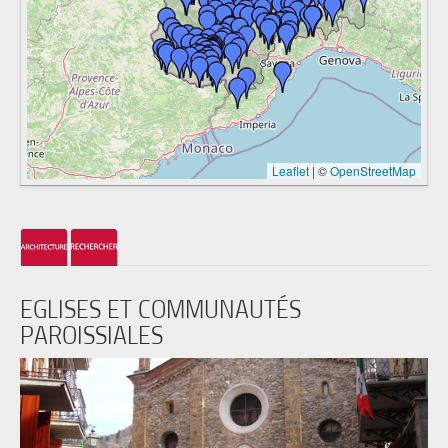
Leaflet
|
©
OpenStreetMap
EGLISES ET COMMUNAUTÉS
PAROISSIALES