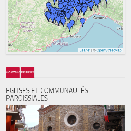
Leaflet
|
©
OpenStreetMap
EGLISES ET COMMUNAUTÉS
PAROISSIALES