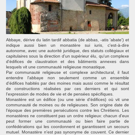
Abbaye, dérive du latin tardif abbatia (de abbas, -atis 'abate') et
indique aussi bien un monastère sui iuris, c'est-à-dire
autonome, avec une autorité juridique, des statuts collégiaux et
capitulaires sous la direction d'un supérieur élu, qu'un complexe
d'édifices de claustration et des bâtiments annexes dans
lesquels vit une communauté religieuse monastique.
Par communauté religieuse et complexe architectural, il faut
entendre l'abbaye non seulement comme un ensemble
d'édifices habités par des moines mais aussi comme le résultat
de constructions réalisées par ces derniers et qui sont
l'expression de modes de vie et de pensées spécifiques.
Monastère est un édifice (ou une série d'édifices) où vit une
communauté de moines ou de religieuses. Son origine date de
l'époque des premières persécutions contre les Chrétiens. Les
monastères ne constituent pas un ordre religieux: chacun d'eux
peut former une communauté ou bien faire partie de
confédérations qui les coordonnent et garantissent un secours
mutuel. Monastère n'est pas synonyme de couvent. Ce dernier