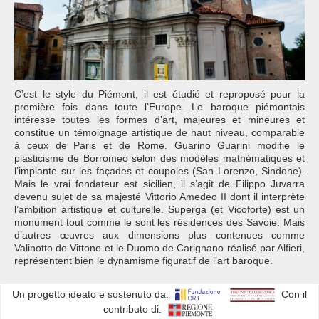
C’est le style du Piémont, il est étudié et reproposé pour la
première fois dans toute l’Europe. Le baroque piémontais
intéresse toutes les formes d’art, majeures et mineures et
constitue un témoignage artistique de haut niveau, comparable
à ceux de Paris et de Rome. Guarino Guarini modifie le
plasticisme de Borromeo selon des modèles mathématiques et
l’implante sur les façades et coupoles (San Lorenzo, Sindone).
Mais le vrai fondateur est sicilien, il s’agit de Filippo Juvarra
devenu sujet de sa majesté Vittorio Amedeo II dont il interprète
l’ambition artistique et culturelle. Superga (et Vicoforte) est un
monument tout comme le sont les résidences des Savoie. Mais
d’autres œuvres aux dimensions plus contenues comme
Valinotto de Vittone et le Duomo de Carignano réalisé par Alfieri,
représentent bien le dynamisme figuratif de l’art baroque.
Un progetto ideato e sostenuto da:
Con il
contributo di: