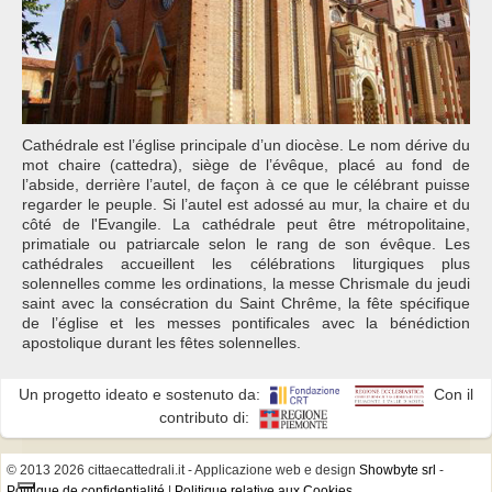
Cathédrale est l’église principale d’un diocèse. Le nom dérive du
mot chaire (cattedra), siège de l’évêque, placé au fond de
l’abside, derrière l’autel, de façon à ce que le célébrant puisse
regarder le peuple. Si l’autel est adossé au mur, la chaire et du
côté de l'Evangile. La cathédrale peut être métropolitaine,
primatiale ou patriarcale selon le rang de son évêque. Les
cathédrales accueillent les célébrations liturgiques plus
solennelles comme les ordinations, la messe Chrismale du jeudi
saint avec la consécration du Saint Chrême, la fête spécifique
de l’église et les messes pontificales avec la bénédiction
apostolique durant les fêtes solennelles.
Un progetto ideato e sostenuto da:
Con il
contributo di:
© 2013 2026 cittaecattedrali.it
- Applicazione web e design
Showbyte srl
-
Politique de confidentialité
|
Politique relative aux Cookies