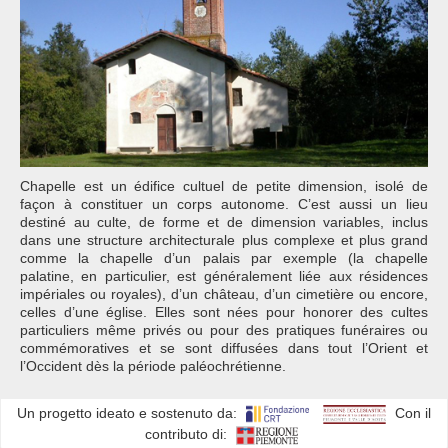
Chapelle est un édifice cultuel de petite dimension, isolé de
façon à constituer un corps autonome. C’est aussi un lieu
destiné au culte, de forme et de dimension variables, inclus
dans une structure architecturale plus complexe et plus grand
comme la chapelle d’un palais par exemple (la chapelle
palatine, en particulier, est généralement liée aux résidences
impériales ou royales), d’un château, d’un cimetière ou encore,
celles d’une église. Elles sont nées pour honorer des cultes
particuliers même privés ou pour des pratiques funéraires ou
commémoratives et se sont diffusées dans tout l’Orient et
l’Occident dès la période paléochrétienne.
Un progetto ideato e sostenuto da:
Con il
contributo di: