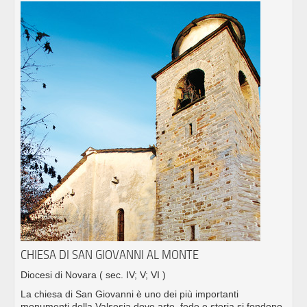
CHIESA DI SAN GIOVANNI AL MONTE
Diocesi di Novara
( sec. IV; V; VI )
La chiesa di San Giovanni è uno dei più importanti
monumenti della Valsesia dove arte, fede e storia si fondono