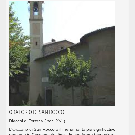
ORATORIO DI SAN ROCCO
Diocesi di Tortona
( sec. XVI )
L'Oratorio di San Rocco è il monumento più significativo
presente in Casalnoceto, tipica la sua forma triangolare.