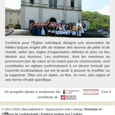
Confrérie pour l’Eglise catholique désigne une association de
fidèles laïques érigée afin de réaliser des œuvres de piété et de
charité, selon des règles d’organisation définies et avec un lieu
destiné aux réunions. Les confréries, dont les membres ne
prononcent pas de vœux et ne vivent pas en communauté, sont
constituées en églises conformément à un décret formulé par
l’autorité ecclésiastique qui est la seule à pouvoir le modifier ou
le supprimer. Elles ont un statut, un titre, un nom, des règles et
une forme d’habit spécifique.
Un progetto ideato e sostenuto da:
Con il
contributo di:
© 2013 2026 cittaecattedrali.it
- Applicazione web e design
Showbyte srl
-
Politique de confidentialité
|
Politique relative aux Cookies