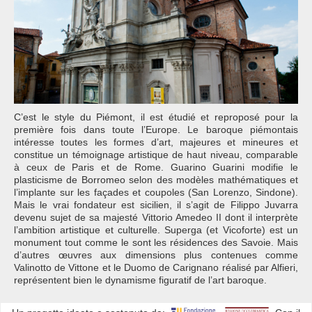
C’est le style du Piémont, il est étudié et reproposé pour la
première fois dans toute l’Europe. Le baroque piémontais
intéresse toutes les formes d’art, majeures et mineures et
constitue un témoignage artistique de haut niveau, comparable
à ceux de Paris et de Rome. Guarino Guarini modifie le
plasticisme de Borromeo selon des modèles mathématiques et
l’implante sur les façades et coupoles (San Lorenzo, Sindone).
Mais le vrai fondateur est sicilien, il s’agit de Filippo Juvarra
devenu sujet de sa majesté Vittorio Amedeo II dont il interprète
l’ambition artistique et culturelle. Superga (et Vicoforte) est un
monument tout comme le sont les résidences des Savoie. Mais
d’autres œuvres aux dimensions plus contenues comme
Valinotto de Vittone et le Duomo de Carignano réalisé par Alfieri,
représentent bien le dynamisme figuratif de l’art baroque.