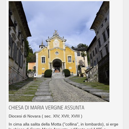
CHIESA DI MARIA VERGINE ASSUNTA
Diocesi di Novara
( sec. XIV; XVII; XVIII )
In cima alla salita della Motta ("collina", in lombardo), si erge