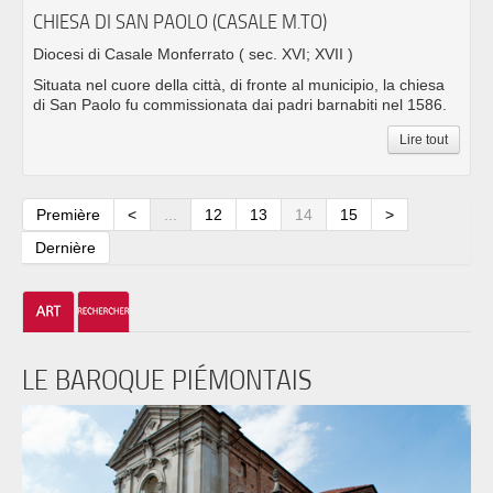
CHIESA DI SAN PAOLO (CASALE M.TO)
Diocesi di Casale Monferrato
( sec. XVI; XVII )
Situata nel cuore della città, di fronte al municipio, la chiesa
di San Paolo fu commissionata dai padri barnabiti nel 1586.
Lire tout
Première
<
...
12
13
14
15
>
Dernière
LE BAROQUE PIÉMONTAIS