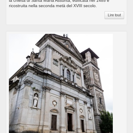
la chiesa di Santa Maria Assunta, edificata nel 1485 e
ricostruita nella seconda metà del XVIII secolo.
Lire tout