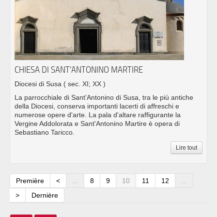
CHIESA DI SANT'ANTONINO MARTIRE
Diocesi di Susa
( sec. XI; XX )
La parrocchiale di Sant'Antonino di Susa, tra le più antiche
della Diocesi, conserva importanti lacerti di affreschi e
numerose opere d'arte. La pala d'altare raffigurante la
Vergine Addolorata e Sant'Antonino Martire è opera di
Sebastiano Taricco.
Lire tout
Première
<
...
8
9
10
11
12
...
>
Dernière