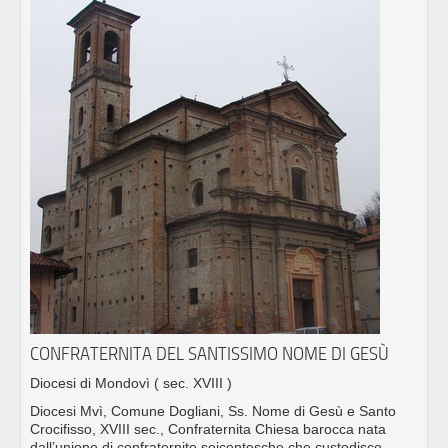
CONFRATERNITA DEL SANTISSIMO NOME DI GESÙ
Diocesi di Mondovì
( sec. XVIII )
Diocesi Mvì, Comune Dogliani, Ss. Nome di Gesù e Santo
Crocifisso, XVIII sec., Confraternita Chiesa barocca nata
dall’unione di confraternite seicentesche che custodisce