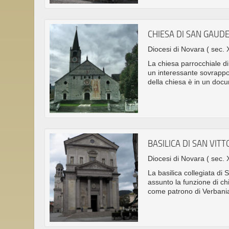
CHIESA DI SAN GAUD
Diocesi di Novara
( sec. 
La chiesa parrocchiale di
un interessante sovrappo
della chiesa è in un docu
BASILICA DI SAN VIT
Diocesi di Novara
( sec. 
La basilica collegiata di 
assunto la funzione di chi
come patrono di Verbani