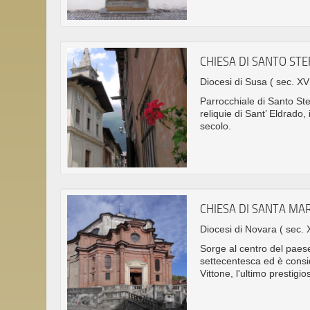
CHIESA DI SANTO S
Diocesi di Susa
( sec. XVI
Parrocchiale di Santo Ste
reliquie di Sant’ Eldrado
secolo.
CHIESA DI SANTA MA
Diocesi di Novara
( sec. 
Sorge al centro del paese
settecentesca ed è consid
Vittone, l'ultimo prestig