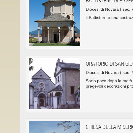
BATTISTERO DI BAVE
Diocesi di Novara
( sec. 
il Battistero è una costru
ORATORIO DI SAN GI
Diocesi di Novara
( sec. 
Sorto poco dopo la metà d
pregevoli decorazioni pit
CHIESA DELLA MISER