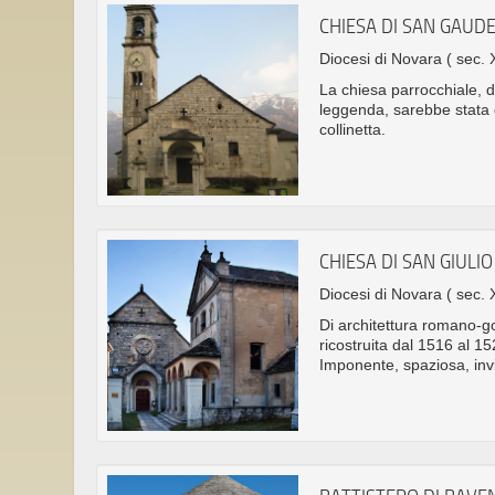
CHIESA DI SAN GAUDE
Diocesi di Novara
( sec. 
La chiesa parrocchiale, 
leggenda, sarebbe stata c
collinetta.
CHIESA DI SAN GIULIO
Diocesi di Novara
( sec. 
Di architettura romano-go
ricostruita dal 1516 al 
Imponente, spaziosa, invi