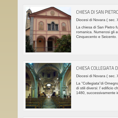
CHIESA DI SAN PIETR
Diocesi di Novara
( sec. 
La chiesa di San Pietro f
romanica. Numerosi gli affr
Cinquecento e Seicento.
CHIESA COLLEGIATA 
Diocesi di Novara
( sec. 
La ”Collegiata”di Omegna,
di stili diversi: l’ edifi
1480, successivamente i