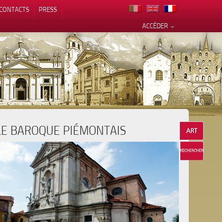
CONTACTS
PRESS
ACCÉDER
LE BAROQUE PIÉMONTAIS
alité