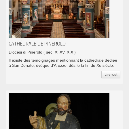
CATHÉDRALE DE PINEROLO
Diocesi di Pinerolo
( sec. X; XV; XIX )
Il existe des témoignages mentionnant la cathédrale dédiée
à San Donato, évêque d’Arezzo, dès le la fin du Xe siècle.
Lire tout