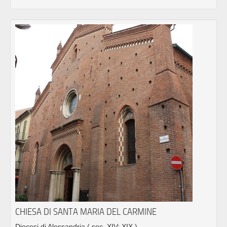
CHIESA DI SANTA MARIA DEL CARMINE
Diocesi di Alessandria
( sec. XIV; XIX )