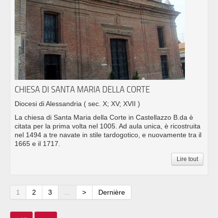
CHIESA DI SANTA MARIA DELLA CORTE
Diocesi di Alessandria
( sec. X; XV; XVII )
La chiesa di Santa Maria della Corte in Castellazzo B.da è
citata per la prima volta nel 1005. Ad aula unica, è ricostruita
nel 1494 a tre navate in stile tardogotico, e nuovamente tra il
1665 e il 1717.
Lire tout
1
2
3
...
>
Dernière