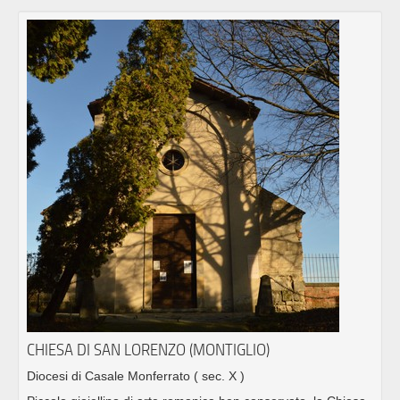
CHIESA DI SAN LORENZO (MONTIGLIO)
Diocesi di Casale Monferrato
( sec. X )