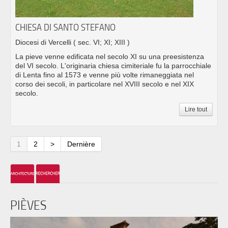
CHIESA DI SANTO STEFANO
Diocesi di Vercelli
( sec. VI; XI; XIII )
La pieve venne edificata nel secolo XI su una preesistenza
del VI secolo. L'originaria chiesa cimiteriale fu la parrocchiale
di Lenta fino al 1573 e venne più volte rimaneggiata nel
corso dei secoli, in particolare nel XVIII secolo e nel XIX
secolo.
Lire tout
1
2
>
Dernière
PIÈVES