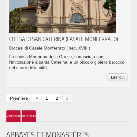
CHIESA DI SAN CATERINA (CASALE MONFERRATO)
Diocesi di Casale Monferrato
( sec. XVIII )
La chiesa Madonna delle Grazie, conosciuta con
l'intitolazione a santa Caterina, è un piccolo gioiello barocco
nel cuore della città.
Lire tout
Première
<
1
2
3
ABBAYES ET MONASTÈRES