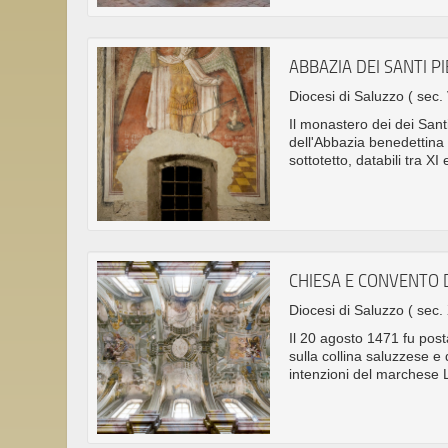
ABBAZIA DEI SANTI 
Diocesi di Saluzzo
( sec. 
Il monastero dei dei San
dell'Abbazia benedettina 
sottotetto, databili tra XI 
CHIESA E CONVENTO 
Diocesi di Saluzzo
( sec.
Il 20 agosto 1471 fu pos
sulla collina saluzzese e
intenzioni del marchese 