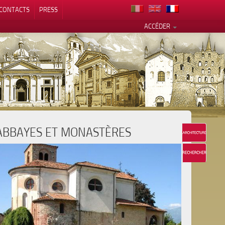
CONTACTS
PRESS
ACCÉDER
ABBAYES ET MONASTÈRES
alité