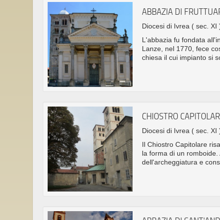
ABBAZIA DI FRUTTUA
Diocesi di Ivrea
( sec. XI 
L'abbazia fu fondata all'
Lanze, nel 1770, fece co
chiesa il cui impianto si 
CHIOSTRO CAPITOLAR
Diocesi di Ivrea
( sec. XI 
Il Chiostro Capitolare ri
la forma di un romboide.
dell'archeggiatura e cons