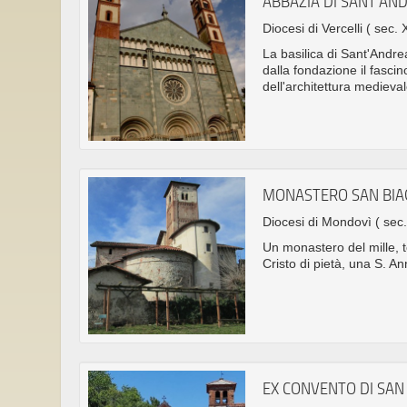
ABBAZIA DI SANT'AN
Diocesi di Vercelli
( sec. 
La basilica di Sant'Andre
dalla fondazione il fasci
dell'architettura medieval
MONASTERO SAN BIA
Diocesi di Mondovì
( sec.
Un monastero del mille, 
Cristo di pietà, una S. 
EX CONVENTO DI SAN