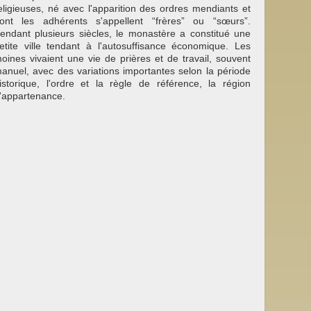
eligieuses, né avec l'apparition des ordres mendiants et
ont les adhérents s'appellent “frères” ou “sœurs”.
endant plusieurs siècles, le monastère a constitué une
etite ville tendant à l'autosuffisance économique. Les
oines vivaient une vie de prières et de travail, souvent
anuel, avec des variations importantes selon la période
istorique, l'ordre et la règle de référence, la région
'appartenance.