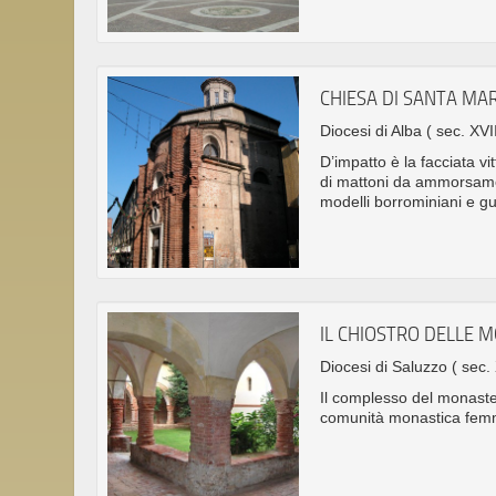
CHIESA DI SANTA M
Diocesi di Alba
( sec. XVII
D’impatto è la facciata vi
di mattoni da ammorsame
modelli borrominiani e gu
IL CHIOSTRO DELLE 
Diocesi di Saluzzo
( sec. 
Il complesso del monaste
comunità monastica femmi