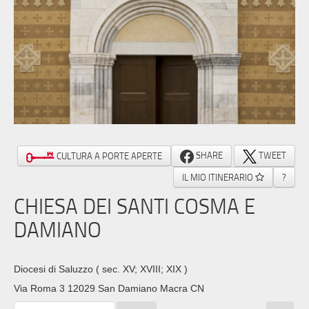
SHARE
TWEET
CULTURA A PORTE APERTE
IL MIO ITINERARIO
?
CHIESA DEI SANTI COSMA E
DAMIANO
Diocesi di Saluzzo
( sec. XV; XVIII; XIX )
Via Roma 3 12029 San Damiano Macra CN