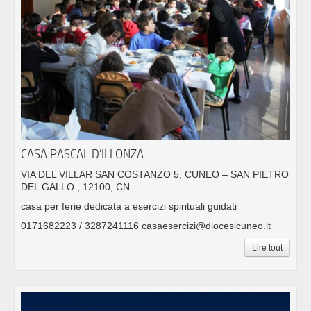
CASA PASCAL D’ILLONZA
VIA DEL VILLAR SAN COSTANZO 5, CUNEO – SAN PIETRO
DEL GALLO , 12100, CN
casa per ferie dedicata a esercizi spirituali guidati
0171682223 / 3287241116 casaesercizi@diocesicuneo.it
Lire tout