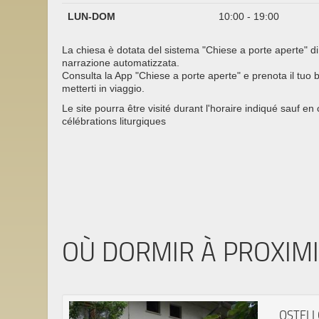
LUN-DOM
10:00 - 19:00
La chiesa è dotata del sistema "Chiese a porte aperte" di
narrazione automatizzata.
Consulta la App "Chiese a porte aperte" e prenota il tuo bi
metterti in viaggio.
Le site pourra être visité durant l'horaire indiqué sauf en
célébrations liturgiques
OÙ DORMIR À PROXIM
OSTELL