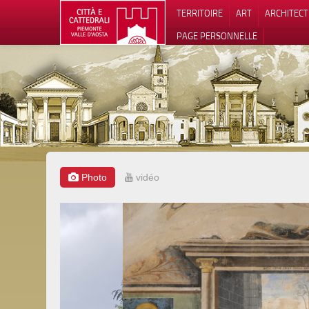
TERRITOIRE
ART
ARCHITEC
PAGE PERSONNELLE
Photo
vidéo
Notification