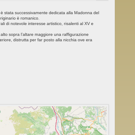
a è stata successivamente dedicata alla Madonna del
originario è romanico.
i di notevole interesse artistico, risalenti al XV e
 alto sopra l’altare maggiore una raffigurazione
riore, distrutta per far posto alla nicchia ove era