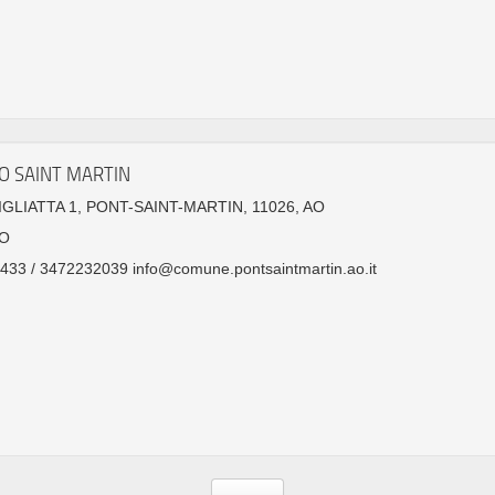
O SAINT MARTIN
IGLIATTA 1, PONT-SAINT-MARTIN, 11026, AO
O
33 / 3472232039 info@comune.pontsaintmartin.ao.it