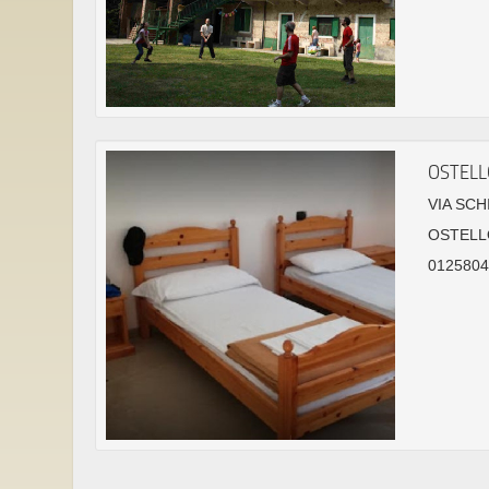
OSTELL
VIA SCH
OSTELL
01258044