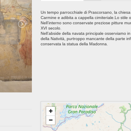
Un tempo parrocchiale di Prascorsano, la chies
Carmine e adibita a cappella cimiteriale.Lo stile 
Nell’interno sono conservate preziose pitture mural
XVI secolo.
Nell’abside della navata principale osserviamo in
della Natività, purtroppo mancante della parte infe
conservata la statua della Madonna.
+
−