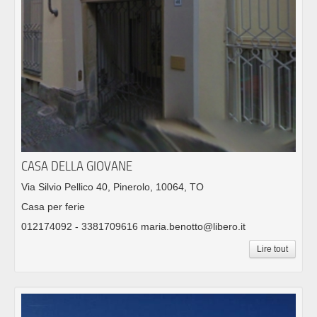
CASA DELLA GIOVANE
Via Silvio Pellico 40, Pinerolo, 10064, TO
Casa per ferie
012174092 - 3381709616 maria.benotto@libero.it
Lire tout