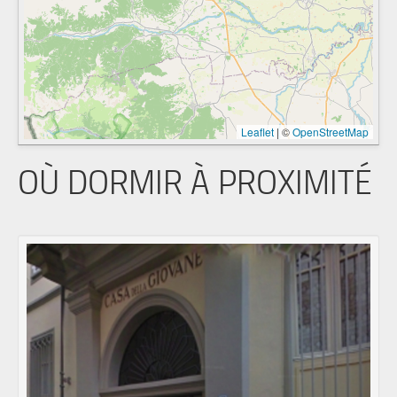
Leaflet
|
©
OpenStreetMap
OÙ DORMIR À PROXIMITÉ