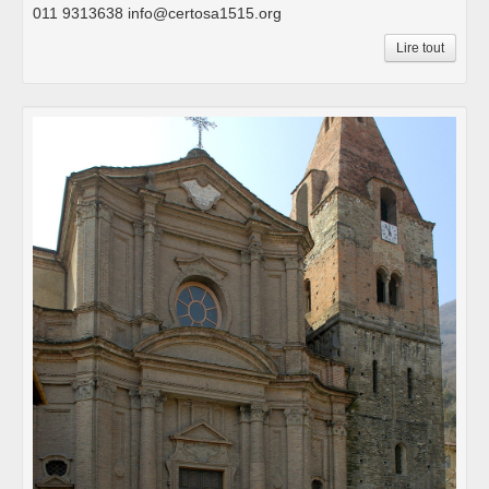
011 9313638 info@certosa1515.org
Lire tout