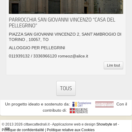
PARROCCHIA SAN GIOVANNI VINCENZO “CASA DEL
PELLEGRINO”
PIAZZA SAN GIOVANNI VINCENZO 2, SANT’AMBROGIO DI
TORINO , 10057, TO
ALLOGGIO PER PELLEGRINI
011939132 / 3336966120 romeoz@alice.it
Lire tout
TOUS
Un progetto ideato e sostenuto da:
Con il
contributo di:
© 2013 2026 cittaecattedrali.it
- Applicazione web e design
Showbyte srl
-
Politique de confidentialité
|
Politique relative aux Cookies