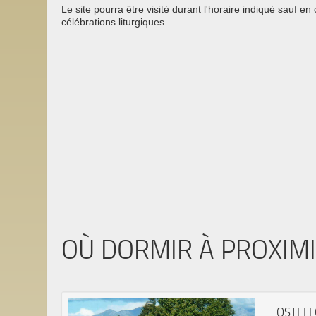
Le site pourra être visité durant l'horaire indiqué sauf en
célébrations liturgiques
OÙ DORMIR À PROXIM
OSTELL