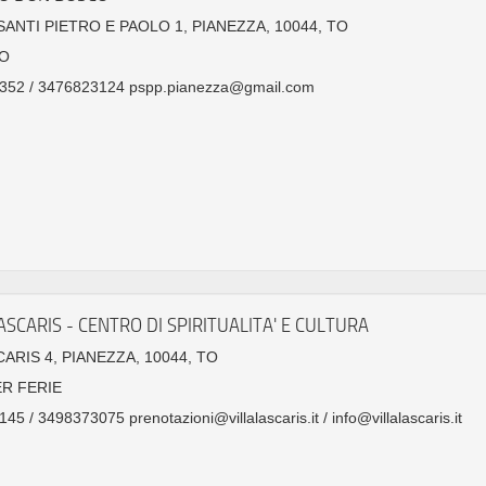
SANTI PIETRO E PAOLO 1, PIANEZZA, 10044, TO
O
352 / 3476823124 pspp.pianezza@gmail.com
ASCARIS - CENTRO DI SPIRITUALITA' E CULTURA
CARIS 4, PIANEZZA, 10044, TO
ER FERIE
45 / 3498373075 prenotazioni@villalascaris.it / info@villalascaris.it