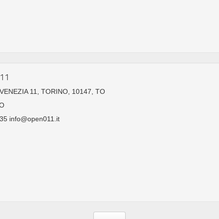
011
ENEZIA 11, TORINO, 10147, TO
O
35 info@open011.it