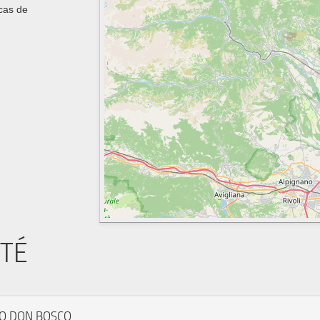
 cas de
ITÉ
O DON BOSCO