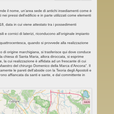
rende il nome, un’area sede di antichi insediamenti come è
 nei pressi dell’edificio e in parte utilizzati come elementi
, data in cui viene attestato tra i possedimenti
li e cornici di laterizi, riconducono all’originale impianto
se quattrocentesca, quando si provvede alla realizzazione
 di origine marchigiana, si trasferisce qui dove conduce
la chiesa di Santa Maria, allora diroccata, si esprime
e, la cui realizzazione è affidata ad un frescante di cui
“Maestro del chirurgo Domenico della Marca d’Ancona”. Il
amente le pareti dell’abside con la Teoria degli Apostoli e
rono affiancata da santi e sante, e dal committente in