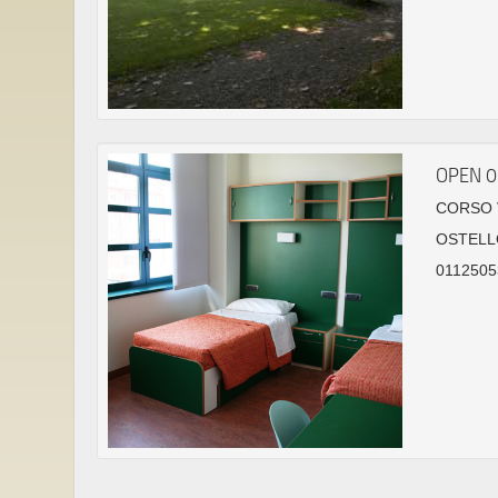
OPEN 
CORSO V
OSTELL
0112505