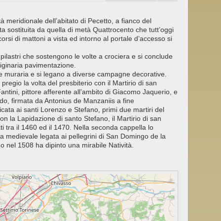
à meridionale dell’abitato di Pecetto, a fianco del
ta sostituita da quella di metà Quattrocento che tutt’oggi
orsi di mattoni a vista ed intorno al portale d’accesso si
 pilastri che sostengono le volte a crociera e si conclude
iginaria pavimentazione.
cie muraria e si legano a diverse campagne decorative.
pregio la volta del presbiterio con il Martirio di san
ntini, pittore afferente all’ambito di Giacomo Jaquerio, e
ondo, firmata da Antonius de Manzaniis a fine
cata ai santi Lorenzo e Stefano, primi due martiri del
con la Lapidazione di santo Stefano, il Martirio di san
i tra il 1460 ed il 1470. Nella seconda cappella lo
 medievale legata ai pellegrini di San Domingo de la
 nel 1508 ha dipinto una mirabile Natività.