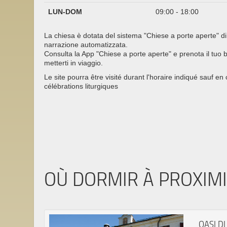
LUN-DOM
09:00 - 18:00
La chiesa è dotata del sistema "Chiese a porte aperte" di
narrazione automatizzata.
Consulta la App "Chiese a porte aperte" e prenota il tuo bi
metterti in viaggio.
Le site pourra être visité durant l'horaire indiqué sauf en
célébrations liturgiques
OÙ DORMIR À PROXIM
OASI D