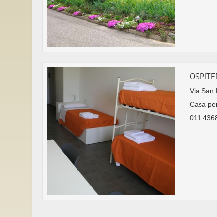
OSPITE
Via San P
Casa per
011 4368