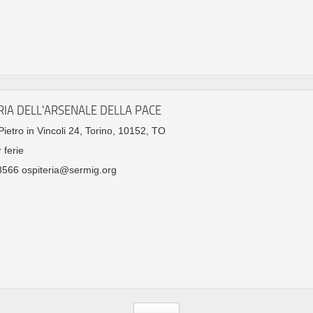
RIA DELL'ARSENALE DELLA PACE
ietro in Vincoli 24, Torino, 10152, TO
 ferie
566 ospiteria@sermig.org