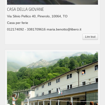
CASA DELLA GIOVANE
Via Silvio Pellico 40, Pinerolo, 10064, TO
Casa per ferie
012174092 - 3381709616 maria.benotto@libero.it
Lire tout