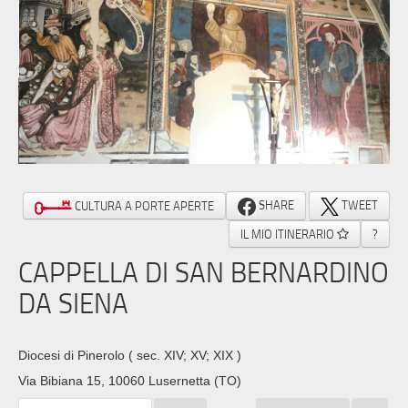
SHARE
TWEET
CULTURA A PORTE APERTE
IL MIO ITINERARIO
?
CAPPELLA DI SAN BERNARDINO
DA SIENA
Diocesi di Pinerolo
( sec. XIV; XV; XIX )
Via Bibiana 15, 10060 Lusernetta (TO)