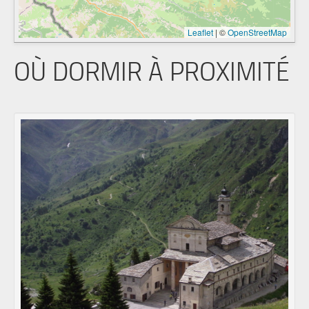
Leaflet
|
©
OpenStreetMap
OÙ DORMIR À PROXIMITÉ