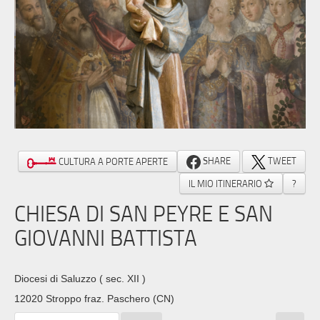
SHARE
TWEET
CULTURA A PORTE APERTE
IL MIO ITINERARIO
?
CHIESA DI SAN PEYRE E SAN
GIOVANNI BATTISTA
Diocesi di Saluzzo
( sec. XII )
12020 Stroppo fraz. Paschero (CN)