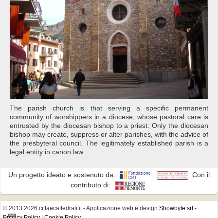
The parish church is that serving a specific permanent
community of worshippers in a diocese, whose pastoral care is
entrusted by the diocesan bishop to a priest. Only the diocesan
bishop may create, suppress or alter parishes, with the advice of
the presbyteral council. The legitimately established parish is a
legal entity in canon law.
Un progetto ideato e sostenuto da:
Con il
contributo di:
© 2013 2026 cittaecattedrali.it
- Applicazione web e design
Showbyte srl
-
Privacy Policy
|
Cookie Policy