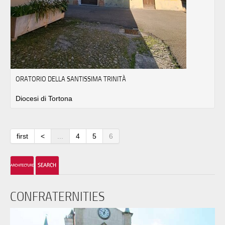
ORATORIO DELLA SANTISSIMA TRINITÀ
Diocesi di Tortona
first
<
...
4
5
6
CONFRATERNITIES