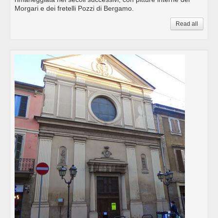
Morgari e dei fretelli Pozzi di Bergamo.
Read all