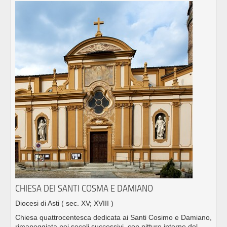
CHIESA DEI SANTI COSMA E DAMIANO
Diocesi di Asti
( sec. XV; XVIII )
Chiesa quattrocentesca dedicata ai Santi Cosimo e Damiano,
rimaneggiata nei secoli successivi, con pitture interne del