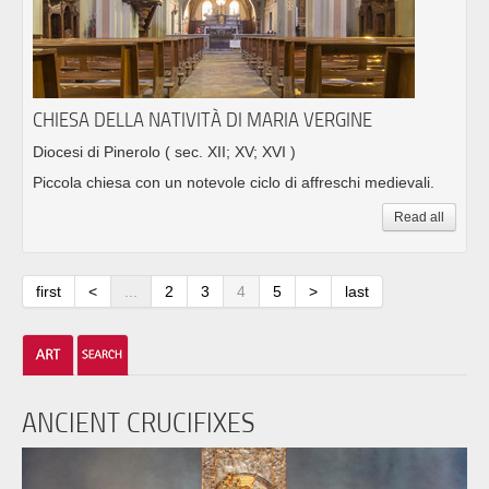
CHIESA DELLA NATIVITÀ DI MARIA VERGINE
Diocesi di Pinerolo
( sec. XII; XV; XVI )
Piccola chiesa con un notevole ciclo di affreschi medievali.
Read all
first
<
...
2
3
4
5
>
last
ANCIENT CRUCIFIXES