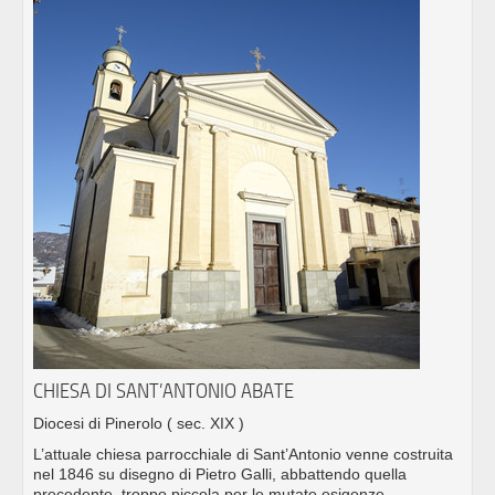
CHIESA DI SANT’ANTONIO ABATE
Diocesi di Pinerolo
( sec. XIX )
L’attuale chiesa parrocchiale di Sant’Antonio venne costruita
nel 1846 su disegno di Pietro Galli, abbattendo quella
precedente, troppo piccola per le mutate esigenze.