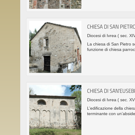
CHIESA DI SAN PIETR
Diocesi di Ivrea
( sec. XI
La chiesa di San Pietro so
funzione di chiesa parroc
CHIESA DI SAN'EUSE
Diocesi di Ivrea
( sec. XV
L’edificazione della chies
terminante con un’abside