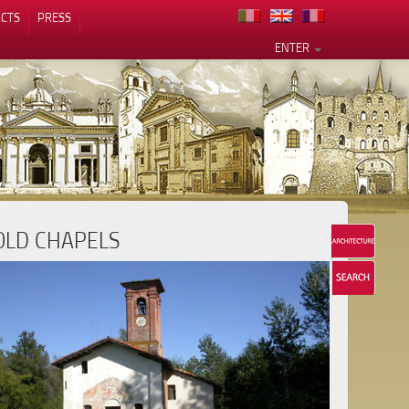
CTS
PRESS
ENTER
OLD CHAPELS