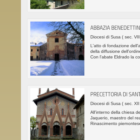
ABBAZIA BENEDETTIN
Diocesi di Susa
( sec. VII
L'atto di fondazione dell
della diffusione dell'ord
Con l'abate Eldrado la com
PRECETTORIA DI SAN
Diocesi di Susa
( sec. XII
All'interno della chiesa 
Jaquerio, maestro del re
Rinascimento piemontes