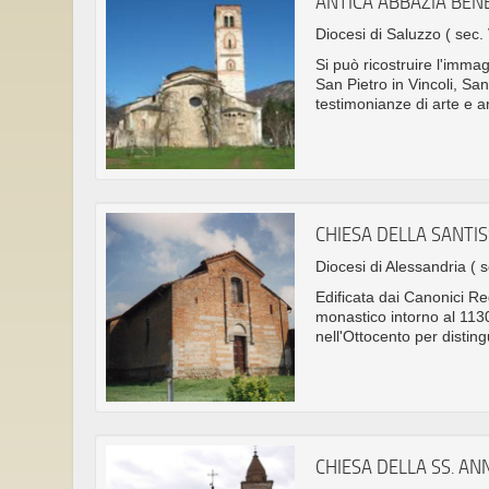
ANTICA ABBAZIA BEN
Diocesi di Saluzzo
( sec. 
Si può ricostruire l'imma
San Pietro in Vincoli, Sa
testimonianze di arte e a
CHIESA DELLA SANTIS
Diocesi di Alessandria
( 
Edificata dai Canonici Re
monastico intorno al 1130,
nell'Ottocento per disting
CHIESA DELLA SS. A