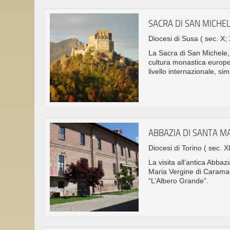
SACRA DI SAN MICHE
Diocesi di Susa
( sec. X; 
La Sacra di San Michele, f
cultura monastica europe
livello internazionale, s
ABBAZIA DI SANTA M
Diocesi di Torino
( sec. XI
La visita all’antica Abba
Maria Vergine di Caramag
“L’Albero Grande”.