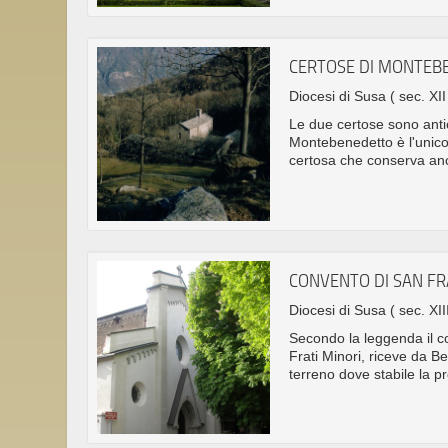
CERTOSE DI MONTEB
Diocesi di Susa
( sec. XII
Le due certose sono antic
Montebenedetto è l'unico
certosa che conserva anc
CONVENTO DI SAN F
Diocesi di Susa
( sec. XII
Secondo la leggenda il c
Frati Minori, riceve da B
terreno dove stabile la p