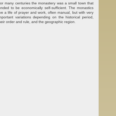
or many centuries the monastery was a small town that
ended to be economically self-sufficient. The monastics
ive a life of prayer and work, often manual, but with very
mportant variations depending on the historical period,
heir order and rule, and the geographic region.