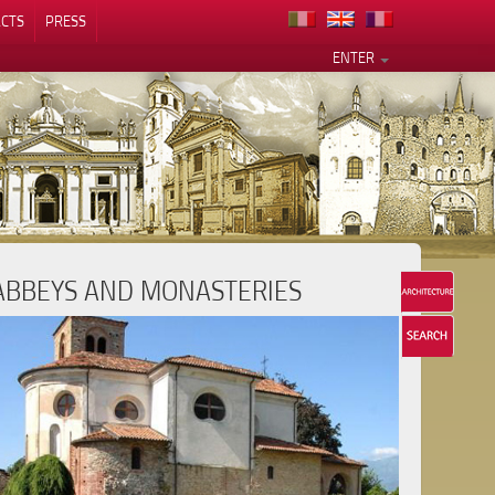
CTS
PRESS
ENTER
ABBEYS AND MONASTERIES