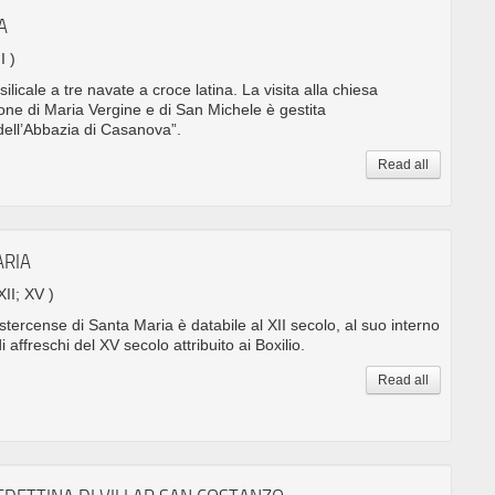
A
I )
icale a tre navate a croce latina. La visita alla chiesa
one di Maria Vergine e di San Michele è gestita
dell’Abbazia di Casanova”.
Read all
ARIA
XII; XV )
stercense di Santa Maria è databile al XII secolo, al suo interno
affreschi del XV secolo attribuito ai Boxilio.
Read all