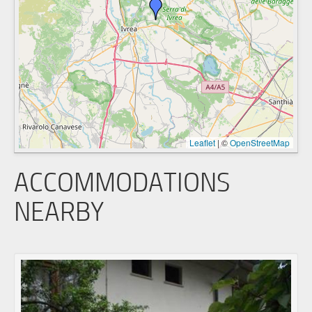
Leaflet
|
©
OpenStreetMap
ACCOMMODATIONS
NEARBY