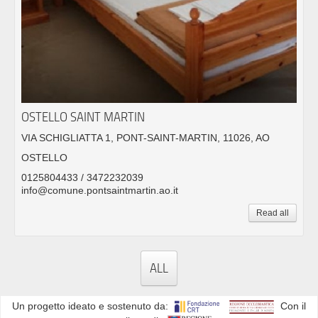
OSTELLO SAINT MARTIN
VIA SCHIGLIATTA 1, PONT-SAINT-MARTIN, 11026, AO
OSTELLO
0125804433 / 3472232039
info@comune.pontsaintmartin.ao.it
Read all
ALL
Un progetto ideato e sostenuto da:
Con il