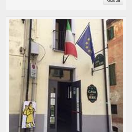
Read all