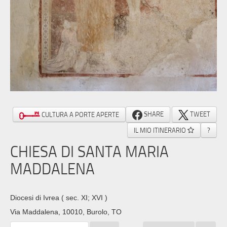
SHARE
TWEET
CULTURA A PORTE APERTE
IL MIO ITINERARIO
?
CHIESA DI SANTA MARIA
MADDALENA
Diocesi di Ivrea
( sec. XI; XVI )
Via Maddalena, 10010, Burolo, TO