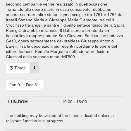
secondo campanile venne realizzato in quell’occasione.
Tornando alle opere d’arte in essa conservate, dobbiamo
ancora ricordare altre statue lignee scolpite tra 1751 e 1752 dai
fratelli Stefano Maria e Giuseppe Maria Clemente, tra cui il
Crocifisso tra angeli e santi e il dipinto settecentesco della Sacra
Famiglia di ambito milanese. Il Battistero è ornato da un
bassorilievo rappresentante San Giovanni Battista che battezza
Gesù, opera settecentesca del braidese Giuseppe Antonio
Barelli. Tra le decorazioni più recenti ricordiamo le opere del
pittore torinese Rodolfo Morgari e dell’indoratore Isidoro
Giussani della seconda metà dell’800.
Times
Jan 01 - Dec 31
LUN-DOM
10:00 - 18:00
The building may be visited at the times indicated unless a
religious function is in progress