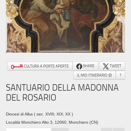
SHARE
TWEET
CULTURA A PORTE APERTE
IL MIO ITINERARIO
?
SANTUARIO DELLA MADONNA
DEL ROSARIO
Diocesi di Alba
( sec. XVIII; XIX; XX )
Località Monchiero Alto 3, 12060, Monchiero (CN)