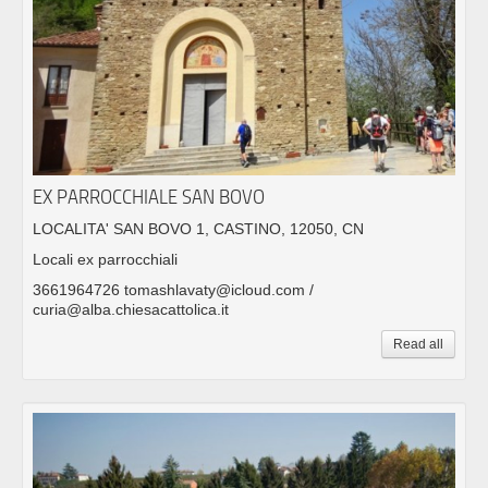
EX PARROCCHIALE SAN BOVO
LOCALITA' SAN BOVO 1, CASTINO, 12050, CN
Locali ex parrocchiali
3661964726 tomashlavaty@icloud.com /
curia@alba.chiesacattolica.it
Read all