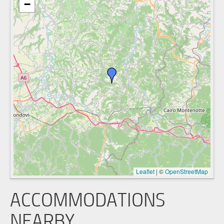
−
Leaflet
|
©
OpenStreetMap
ACCOMMODATIONS
NEARBY