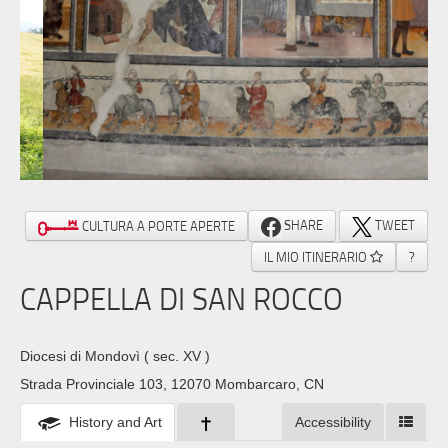
SHARE
TWEET
CULTURA A PORTE APERTE
IL MIO ITINERARIO
?
CAPPELLA DI SAN ROCCO
Diocesi di Mondovì
( sec. XV )
Strada Provinciale 103, 12070 Mombarcaro, CN
History and Art
Accessibility