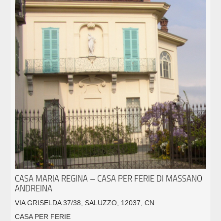
CASA MARIA REGINA – CASA PER FERIE DI MASSANO
ANDREINA
VIA GRISELDA 37/38, SALUZZO, 12037, CN
CASA PER FERIE