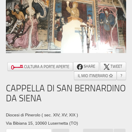
SHARE
TWEET
CULTURA A PORTE APERTE
IL MIO ITINERARIO
?
CAPPELLA DI SAN BERNARDINO
DA SIENA
Diocesi di Pinerolo
( sec. XIV; XV; XIX )
Via Bibiana 15, 10060 Lusernetta (TO)