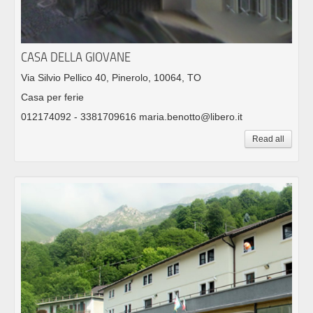
CASA DELLA GIOVANE
Via Silvio Pellico 40, Pinerolo, 10064, TO
Casa per ferie
012174092 - 3381709616 maria.benotto@libero.it
Read all